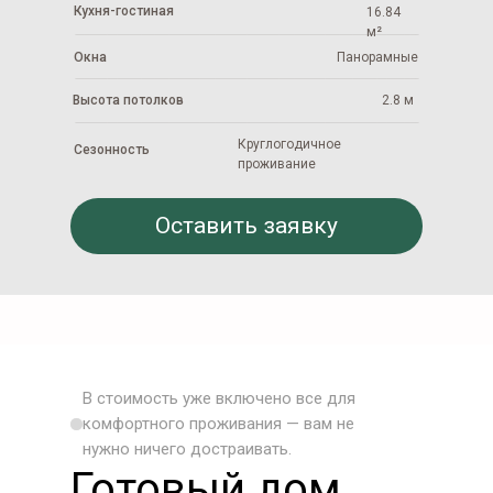
Кухня-гостиная
16.84
м²
Окна
Панорамные
Высота потолков
2.8 м
Круглогодичное
Сезонность
проживание
Оставить заявку
В стоимость уже включено все для
комфортного проживания — вам не
нужно ничего достраивать.
Готовый дом