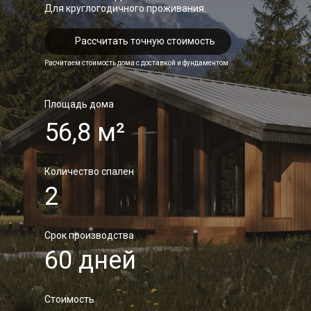
Д
ля круглогодичного проживания.
Рассчитать точную стоимость
Расчитаем стоимость дома с доставкой и фундаментом
Площадь дома
56,8 м²
Количество спален
2
Срок производства
60 дней
Стоимость