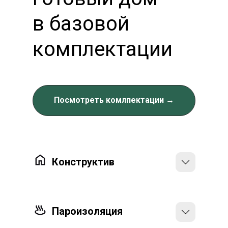
в базовой
комплектации
Посмотреть комлпектации →
Конструктив
Доска камерной сушки, строганная,
с обработкой антисептиком
Пароизоляция
и огнебиозащитой