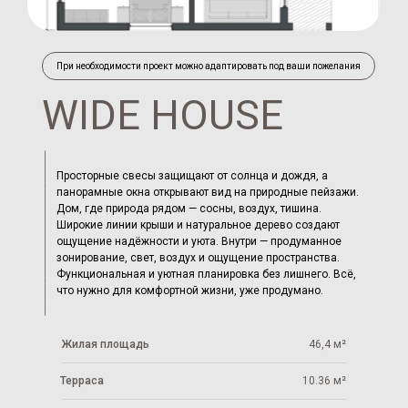
При необходимости проект можно адаптировать под ваши пожелания
WIDE HOUSE
Просторные свесы защищают от солнца и дождя, а
панорамные окна открывают вид на природные пейзажи.
Дом, где природа рядом — сосны, воздух, тишина.
Широкие линии крыши и натуральное дерево создают
ощущение надёжности и уюта. Внутри — продуманное
зонирование, свет, воздух и ощущение пространства.
Функциональная и уютная планировка без лишнего. Всё,
что нужно для комфортной жизни, уже продумано.
Жилая площадь
46,4 м²
Терраса
10.36 м²