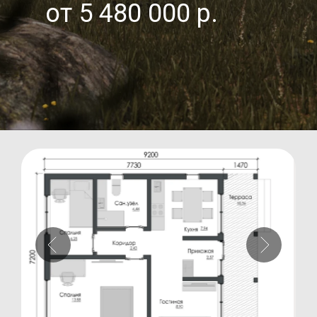
от 5 480 000 р.
i
Гибкий проект