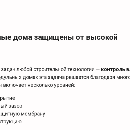
ные дома защищены от высокой
 задач любой строительной технологии —
контроль в
дульных домах эта задача решается благодаря мног
ы включает несколько уровней:
крытие
ый зазор
защитную мембрану
струкцию