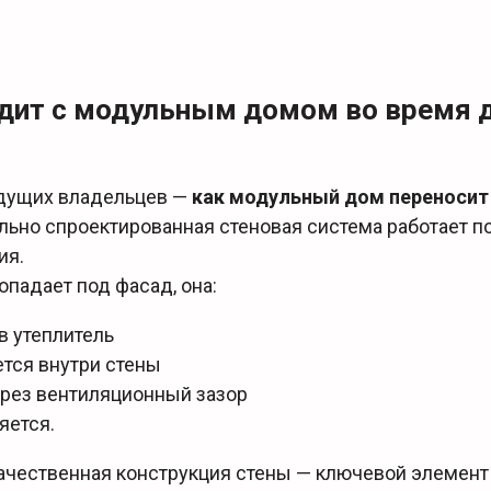
одит с модульным домом во время
дущих владельцев —
как модульный дом переноси
льно спроектированная стеновая система работает п
ия.
опадает под фасад, она:
в утеплитель
ется внутри стены
рез вентиляционный зазор
яется.
ачественная конструкция стены — ключевой элемент