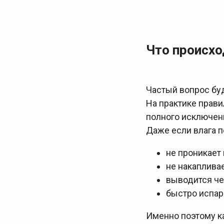
Что происх
Частый вопрос бу
На практике прави
полного исключен
Даже если влага п
не проникает 
не накаплива
выводится че
быстро испар
Именно поэтому к