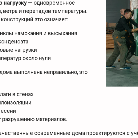
 нагрузку
— одновременное
, ветра и перепадов температуры.
конструкций это означает:
иклы намокания и высыхания
конденсата
овые нагрузки
ператур около нуля
дома выполнена неправильно, это
лаги в стенах
плоизоляции
лесени
 разрушению материалов.
ачественные современные дома проектируются с уч