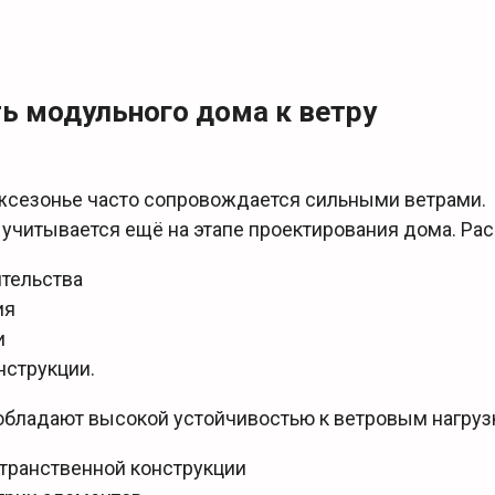
ь модульного дома к ветру
жсезонье часто сопровождается сильными ветрами.
 учитывается ещё на этапе проектирования дома. Ра
ительства
ия
и
нструкции.
бладают высокой устойчивостью к ветровым нагрузк
транственной конструкции