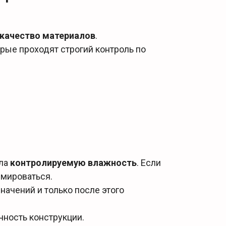
качество материалов
.
рые проходят строгий контроль по
ела
контролируемую влажность
. Если
рмироваться.
ачений и только после этого
чность конструкции.