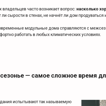
х владельцев часто возникает вопрос:
насколько хо
 ли сырости в стенах, не начнёт ли дом продуваться 
современные модульные дома справляются с межсез
фортно работать в любых климатических условиях.
сезонье — самое сложное время дл
здания испытывают так называемую