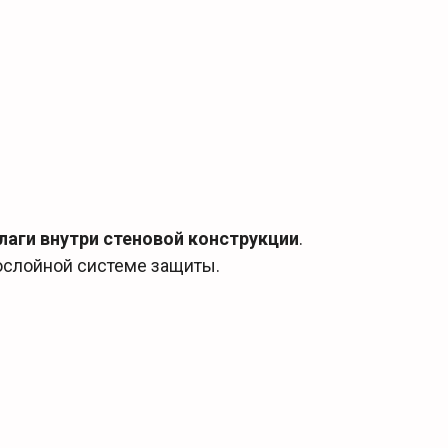
лаги внутри стеновой конструкции
.
ослойной системе защиты.