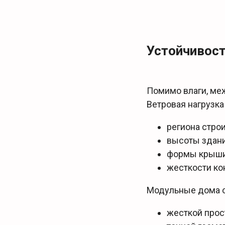
Устойчивост
Помимо влаги, ме
Ветровая нагрузка
региона стро
высоты здан
формы крыш
жесткости ко
Модульные дома о
жесткой прос