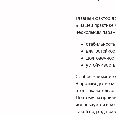
Главный фактор д
В нашей практике 
нескольким парам
стабильность
влагостойкос
долговечнос
устойчивость
Особое внимание 
В производстве м
этот показатель 
Поэтому на произв
используется в ко
Такой подход позв