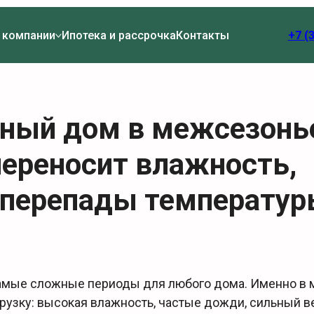
 компании
Ипотека и рассрочка
Контакты
+7 (
ный дом в межсезонь
переносит влажность,
и перепады температу
самые сложные периоды для любого дома. Именно в
рузку: высокая влажность, частые дожди, сильный в