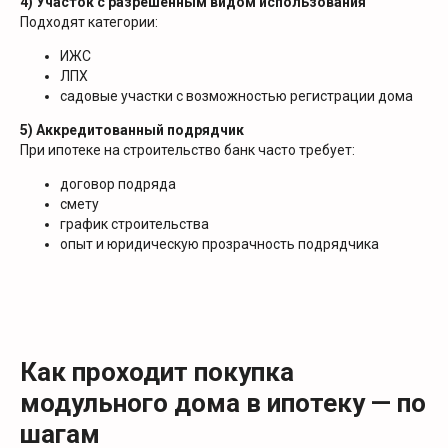
4) Участок с разрешенным видом использования
Подходят категории:
ИЖС
ЛПХ
садовые участки с возможностью регистрации дома
5) Аккредитованный подрядчик
При ипотеке на строительство банк часто требует:
договор подряда
смету
график строительства
опыт и юридическую прозрачность подрядчика
Как проходит покупка
модульного дома в ипотеку — по
шагам