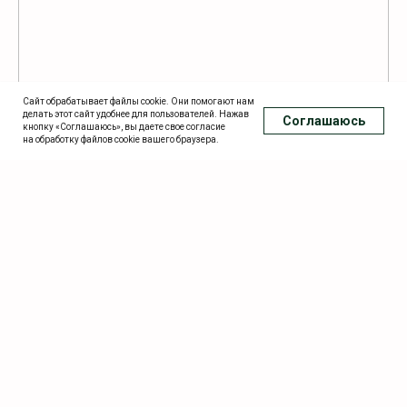
Сайт обрабатывает файлы cookie. Они помогают нам
делать этот сайт удобнее для пользователей. Нажав
Соглашаюсь
Подобрать дом
Рассчитать стоимость
кнопку «Соглашаюсь», вы даете свое согласие
на обработку файлов cookie вашего браузера.
Feed not found.