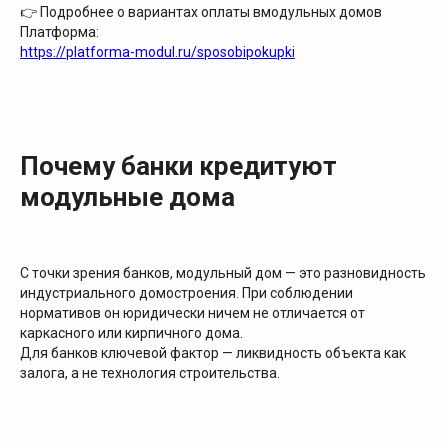
👉 Подробнее о вариантах оплаты вмодульных домов
Платформа:
https://platforma-modul.ru/sposobipokupki
Почему банки кредитуют
модульные дома
С точки зрения банков, модульный дом — это разновидность
индустриального домостроения. При соблюдении
нормативов он юридически ничем не отличается от
каркасного или кирпичного дома.
Для банков ключевой фактор — ликвидность объекта как
залога, а не технология строительства.