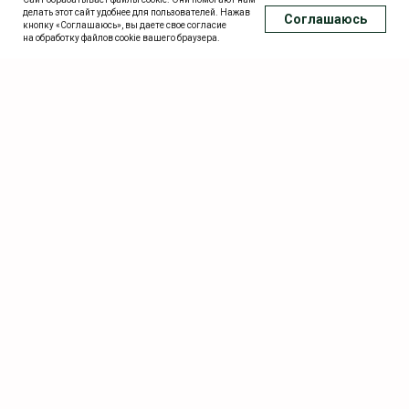
делать этот сайт удобнее для пользователей. Нажав
Соглашаюсь
Подобрать дом
Рассчитать стоимость
кнопку «Соглашаюсь», вы даете свое согласие
на обработку файлов cookie вашего браузера.
Feed not found.